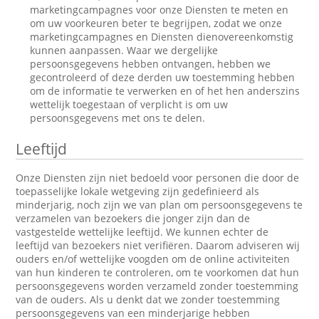
marketingcampagnes voor onze Diensten te meten en
om uw voorkeuren beter te begrijpen, zodat we onze
marketingcampagnes en Diensten dienovereenkomstig
kunnen aanpassen. Waar we dergelijke
persoonsgegevens hebben ontvangen, hebben we
gecontroleerd of deze derden uw toestemming hebben
om de informatie te verwerken en of het hen anderszins
wettelijk toegestaan of verplicht is om uw
persoonsgegevens met ons te delen.
Leeftijd
Onze Diensten zijn niet bedoeld voor personen die door de
toepasselijke lokale wetgeving zijn gedefinieerd als
minderjarig, noch zijn we van plan om persoonsgegevens te
verzamelen van bezoekers die jonger zijn dan de
vastgestelde wettelijke leeftijd. We kunnen echter de
leeftijd van bezoekers niet verifiëren. Daarom adviseren wij
ouders en/of wettelijke voogden om de online activiteiten
van hun kinderen te controleren, om te voorkomen dat hun
persoonsgegevens worden verzameld zonder toestemming
van de ouders. Als u denkt dat we zonder toestemming
persoonsgegevens van een minderjarige hebben