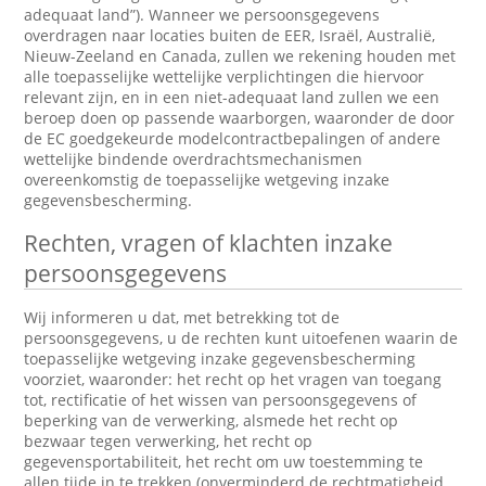
adequaat land”). Wanneer we persoonsgegevens
overdragen naar locaties buiten de EER, Israël, Australië,
Nieuw-Zeeland en Canada, zullen we rekening houden met
alle toepasselijke wettelijke verplichtingen die hiervoor
relevant zijn, en in een niet-adequaat land zullen we een
beroep doen op passende waarborgen, waaronder de door
de EC goedgekeurde modelcontractbepalingen of andere
wettelijke bindende overdrachtsmechanismen
overeenkomstig de toepasselijke wetgeving inzake
gegevensbescherming.
Rechten, vragen of klachten inzake
persoonsgegevens
Wij informeren u dat, met betrekking tot de
persoonsgegevens, u de rechten kunt uitoefenen waarin de
toepasselijke wetgeving inzake gegevensbescherming
voorziet, waaronder: het recht op het vragen van toegang
tot, rectificatie of het wissen van persoonsgegevens of
beperking van de verwerking, alsmede het recht op
bezwaar tegen verwerking, het recht op
gegevensportabiliteit, het recht om uw toestemming te
allen tijde in te trekken (onverminderd de rechtmatigheid