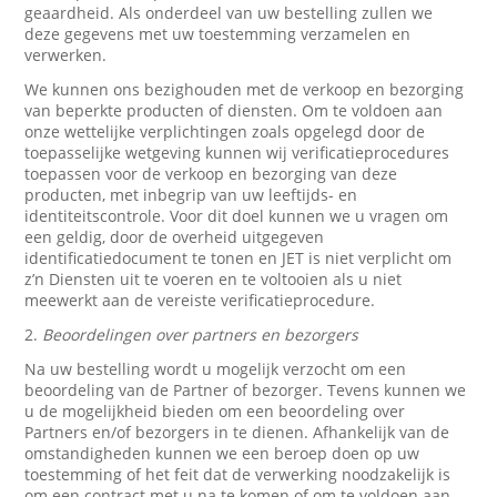
geaardheid. Als onderdeel van uw bestelling zullen we
deze gegevens met uw toestemming verzamelen en
verwerken.
We kunnen ons bezighouden met de verkoop en bezorging
van beperkte producten of diensten. Om te voldoen aan
onze wettelijke verplichtingen zoals opgelegd door de
toepasselijke wetgeving kunnen wij verificatieprocedures
toepassen voor de verkoop en bezorging van deze
producten, met inbegrip van uw leeftijds- en
identiteitscontrole. Voor dit doel kunnen we u vragen om
een geldig, door de overheid uitgegeven
identificatiedocument te tonen en JET is niet verplicht om
z’n Diensten uit te voeren en te voltooien als u niet
meewerkt aan de vereiste verificatieprocedure.
2.
Beoordelingen over partners en bezorgers
Na uw bestelling wordt u mogelijk verzocht om een
beoordeling van de Partner of bezorger. Tevens kunnen we
u de mogelijkheid bieden om een beoordeling over
Partners en/of bezorgers in te dienen. Afhankelijk van de
omstandigheden kunnen we een beroep doen op uw
toestemming of het feit dat de verwerking noodzakelijk is
om een contract met u na te komen of om te voldoen aan