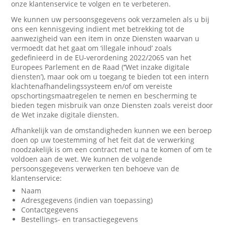
onze klantenservice te volgen en te verbeteren.
We kunnen uw persoonsgegevens ook verzamelen als u bij
ons een kennisgeving indient met betrekking tot de
aanwezigheid van een item in onze Diensten waarvan u
vermoedt dat het gaat om ‘illegale inhoud’ zoals
gedefinieerd in de EU-verordening 2022/2065 van het
Europees Parlement en de Raad (‘’Wet inzake digitale
diensten’), maar ook om u toegang te bieden tot een intern
klachtenafhandelingssysteem en/of om vereiste
opschortingsmaatregelen te nemen en bescherming te
bieden tegen misbruik van onze Diensten zoals vereist door
de Wet inzake digitale diensten.
Afhankelijk van de omstandigheden kunnen we een beroep
doen op uw toestemming of het feit dat de verwerking
noodzakelijk is om een contract met u na te komen of om te
voldoen aan de wet. We kunnen de volgende
persoonsgegevens verwerken ten behoeve van de
klantenservice:
Naam
Adresgegevens (indien van toepassing)
Contactgegevens
Bestellings- en transactiegegevens