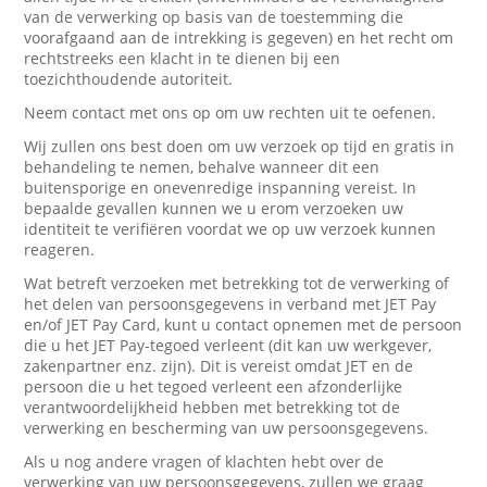
van de verwerking op basis van de toestemming die
voorafgaand aan de intrekking is gegeven) en het recht om
rechtstreeks een klacht in te dienen bij een
toezichthoudende autoriteit.
Neem contact met ons op om uw rechten uit te oefenen.
Wij zullen ons best doen om uw verzoek op tijd en gratis in
behandeling te nemen, behalve wanneer dit een
buitensporige en onevenredige inspanning vereist. In
bepaalde gevallen kunnen we u erom verzoeken uw
identiteit te verifiëren voordat we op uw verzoek kunnen
reageren.
Wat betreft verzoeken met betrekking tot de verwerking of
het delen van persoonsgegevens in verband met JET Pay
en/of JET Pay Card, kunt u contact opnemen met de persoon
die u het JET Pay-tegoed verleent (dit kan uw werkgever,
zakenpartner enz. zijn). Dit is vereist omdat JET en de
persoon die u het tegoed verleent een afzonderlijke
verantwoordelijkheid hebben met betrekking tot de
verwerking en bescherming van uw persoonsgegevens.
Als u nog andere vragen of klachten hebt over de
verwerking van uw persoonsgegevens, zullen we graag