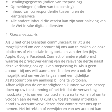
Betalingsgegevens (indien van toepassing)
Opmerkingen (indien van toepassing)
Inhoud van correspondentie tussen u en de
klantenservice
Alle andere inhoud die vereist kan zijn voor naleving van
de Wet inzake digitale diensten
4.
Klantenaccounts
Als u met onze Diensten communiceert, krijgt u de
mogelijkheid om een account bij ons aan te maken via onze
platforms of via sociale inlogportalen van derden (bijv.
Apple, Google, Facebook Connect of andere platforms)
waarbij de privacyverklaring van de relevante derde naast
deze Verklaring ook op u van toepassing is. Als u geen
account bij ons wilt aanmaken, bieden we u ook de
mogelijkheid om verder te gaan met een tijdelijke
gastaccount om uw aankoop bij ons te voltooien.
Afhankelijk van de omstandigheden kunnen we een beroep
doen op uw toestemming of het feit dat de verwerking
noodzakelijk is om een contract met u na te komen of om te
voldoen aan de wet. U kunt uw toestemming intrekken
en/of uw account verwijderen door contact met ons op te
nemen. Het intrekken of verwijderen van uw account kan