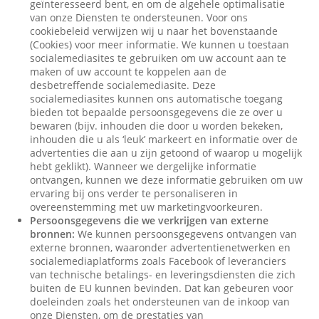
geïnteresseerd bent, en om de algehele optimalisatie
van onze Diensten te ondersteunen. Voor ons
cookiebeleid verwijzen wij u naar het bovenstaande
(Cookies) voor meer informatie. We kunnen u toestaan
socialemediasites te gebruiken om uw account aan te
maken of uw account te koppelen aan de
desbetreffende socialemediasite. Deze
socialemediasites kunnen ons automatische toegang
bieden tot bepaalde persoonsgegevens die ze over u
bewaren (bijv. inhouden die door u worden bekeken,
inhouden die u als ‘leuk’ markeert en informatie over de
advertenties die aan u zijn getoond of waarop u mogelijk
hebt geklikt). Wanneer we dergelijke informatie
ontvangen, kunnen we deze informatie gebruiken om uw
ervaring bij ons verder te personaliseren in
overeenstemming met uw marketingvoorkeuren.
Persoonsgegevens die we verkrijgen van externe
bronnen:
We kunnen persoonsgegevens ontvangen van
externe bronnen, waaronder advertentienetwerken en
socialemediaplatforms zoals Facebook of leveranciers
van technische betalings- en leveringsdiensten die zich
buiten de EU kunnen bevinden. Dat kan gebeuren voor
doeleinden zoals het ondersteunen van de inkoop van
onze Diensten, om de prestaties van