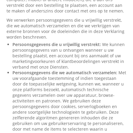
verstrekt door een bestelling te plaatsen, een account aan
te maken of anderszins door contact met ons op te nemen.
We verwerken persoonsgegevens die u vrijwillig verstrekt,
die we automatisch verzamelen en die we verkrijgen van
externe bronnen voor de doeleinden die in deze Verklaring
worden beschreven.
Persoonsgegevens die u vrijwillig verstrekt:
We kunnen
persoonsgegevens van u ontvangen wanneer u uw
bestelling plaatst, een account bij ons aanmaakt of uw
marketingvoorkeuren of klantbeoordelingen verstrekt in
verband met onze Diensten.
Persoonsgegevens die we automatisch verzamelen:
Met
uw voorafgaande toestemming of indien toegestaan
door de toepasselijke wetgeving, kunnen we, wanneer u
onze platforms bezoekt, automatisch technische
gegevens verzamelen over uw apparatuur, browse-
activiteiten en patronen. We gebruiken deze
persoonsgegevens door cookies, serverlogboeken en
andere soortgelijke technologieën te gebruiken. Deze
zelflerende algoritmen genereren inhouden die ze
gebruiken om uw gebruikerservaring te personaliseren,
door met name de items te selecteren waarin u