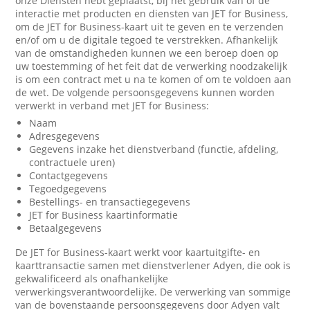
onze Diensten hebt geplaatst, bij het gebruik van of de
interactie met producten en diensten van JET for Business,
om de JET for Business-kaart uit te geven en te verzenden
en/of om u de digitale tegoed te verstrekken. Afhankelijk
van de omstandigheden kunnen we een beroep doen op
uw toestemming of het feit dat de verwerking noodzakelijk
is om een contract met u na te komen of om te voldoen aan
de wet. De volgende persoonsgegevens kunnen worden
verwerkt in verband met JET for Business:
Naam
Adresgegevens
Gegevens inzake het dienstverband (functie, afdeling,
contractuele uren)
Contactgegevens
Tegoedgegevens
Bestellings- en transactiegegevens
JET for Business kaartinformatie
Betaalgegevens
De JET for Business-kaart werkt voor kaartuitgifte- en
kaarttransactie samen met dienstverlener Adyen, die ook is
gekwalificeerd als onafhankelijke
verwerkingsverantwoordelijke. De verwerking van sommige
van de bovenstaande persoonsgegevens door Adyen valt