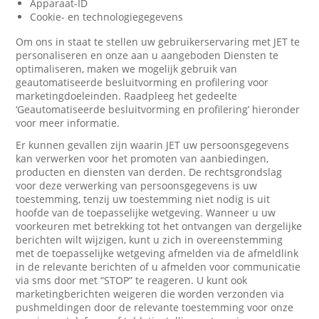
Apparaat-ID
Cookie- en technologiegegevens
Om ons in staat te stellen uw gebruikerservaring met JET te
personaliseren en onze aan u aangeboden Diensten te
optimaliseren, maken we mogelijk gebruik van
geautomatiseerde besluitvorming en profilering voor
marketingdoeleinden. Raadpleeg het gedeelte
‘Geautomatiseerde besluitvorming en profilering’ hieronder
voor meer informatie.
Er kunnen gevallen zijn waarin JET uw persoonsgegevens
kan verwerken voor het promoten van aanbiedingen,
producten en diensten van derden. De rechtsgrondslag
voor deze verwerking van persoonsgegevens is uw
toestemming, tenzij uw toestemming niet nodig is uit
hoofde van de toepasselijke wetgeving. Wanneer u uw
voorkeuren met betrekking tot het ontvangen van dergelijke
berichten wilt wijzigen, kunt u zich in overeenstemming
met de toepasselijke wetgeving afmelden via de afmeldlink
in de relevante berichten of u afmelden voor communicatie
via sms door met “STOP” te reageren. U kunt ook
marketingberichten weigeren die worden verzonden via
pushmeldingen door de relevante toestemming voor onze