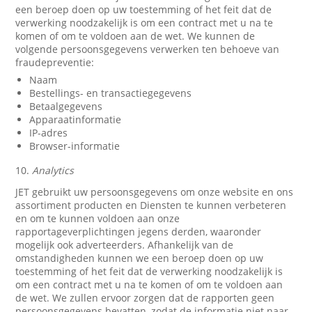
een beroep doen op uw toestemming of het feit dat de
verwerking noodzakelijk is om een contract met u na te
komen of om te voldoen aan de wet. We kunnen de
volgende persoonsgegevens verwerken ten behoeve van
fraudepreventie:
Naam
Bestellings- en transactiegegevens
Betaalgegevens
Apparaatinformatie
IP-adres
Browser-informatie
10.
Analytics
JET gebruikt uw persoonsgegevens om onze website en ons
assortiment producten en Diensten te kunnen verbeteren
en om te kunnen voldoen aan onze
rapportageverplichtingen jegens derden, waaronder
mogelijk ook adverteerders. Afhankelijk van de
omstandigheden kunnen we een beroep doen op uw
toestemming of het feit dat de verwerking noodzakelijk is
om een contract met u na te komen of om te voldoen aan
de wet. We zullen ervoor zorgen dat de rapporten geen
persoonsgegevens bevatten, zodat de informatie niet naar