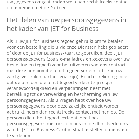
uw gegevens omgaat, raden we u aan rechtstreeks contact
op te nemen met de Partner.
Het delen van uw persoonsgegevens in
het kader van JET for Business
Als u uw JET for Business-tegoed gebruikt om te betalen
voor een bestelling die u via onze Diensten hebt geplaatst
of door de JET for Business-kaart te gebruiken, deelt JET
persoonsgegevens (zoals e-mailadres en gegevens over uw
bestelling en tegoed) voor het uitvoeren van ons contract
met deze persoon die u het tegoed verleent (dit kan uw
werkgever, zakenpartner enz. zijn). Houd er rekening mee
dat de persoon die u het tegoed verleent zijn eigen
verantwoordelijkheid en verplichtingen heeft met
betrekking tot de verwerking en bescherming van uw
persoonsgegevens. Als u vragen hebt over hoe uw
persoonsgegevens door deze zakelijke entiteit worden
gebruikt, neem dan rechtstreeks contact met hen op. De
persoon die u het tegoed verleent, deelt ook
persoonsgegevens met ons, om ons en de dienstverleners
van de JET for Business Card in staat te stellen u diensten
te verlenen.