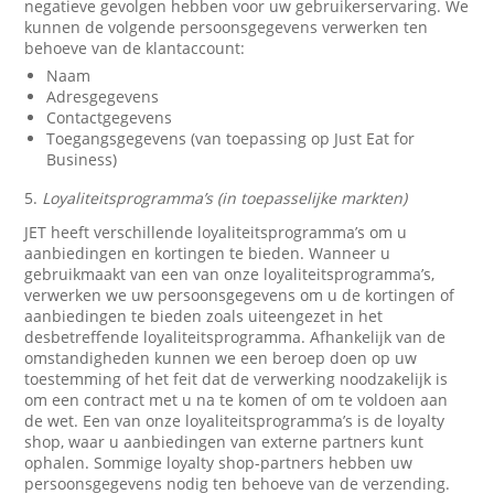
negatieve gevolgen hebben voor uw gebruikerservaring. We
kunnen de volgende persoonsgegevens verwerken ten
behoeve van de klantaccount:
Naam
Adresgegevens
Contactgegevens
Toegangsgegevens (van toepassing op Just Eat for
Business)
5.
Loyaliteitsprogramma’s (in toepasselijke markten)
JET heeft verschillende loyaliteitsprogramma’s om u
aanbiedingen en kortingen te bieden. Wanneer u
gebruikmaakt van een van onze loyaliteitsprogramma’s,
verwerken we uw persoonsgegevens om u de kortingen of
aanbiedingen te bieden zoals uiteengezet in het
desbetreffende loyaliteitsprogramma. Afhankelijk van de
omstandigheden kunnen we een beroep doen op uw
toestemming of het feit dat de verwerking noodzakelijk is
om een contract met u na te komen of om te voldoen aan
de wet. Een van onze loyaliteitsprogramma’s is de loyalty
shop, waar u aanbiedingen van externe partners kunt
ophalen. Sommige loyalty shop-partners hebben uw
persoonsgegevens nodig ten behoeve van de verzending.