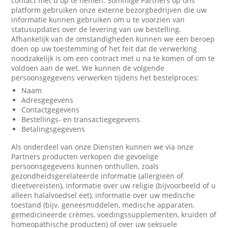
contact met u op te nemen. Sommige Partners op ons
platform gebruiken onze externe bezorgbedrijven die uw
informatie kunnen gebruiken om u te voorzien van
statusupdates over de levering van uw bestelling.
Afhankelijk van de omstandigheden kunnen we een beroep
doen op uw toestemming of het feit dat de verwerking
noodzakelijk is om een contract met u na te komen of om te
voldoen aan de wet. We kunnen de volgende
persoonsgegevens verwerken tijdens het bestelproces:
Naam
Adresgegevens
Contactgegevens
Bestellings- en transactiegegevens
Betalingsgegevens
Als onderdeel van onze Diensten kunnen we via onze
Partners producten verkopen die gevoelige
persoonsgegevens kunnen onthullen, zoals
gezondheidsgerelateerde informatie (allergieën of
dieetvereisten), informatie over uw religie (bijvoorbeeld of u
alleen halalvoedsel eet), informatie over uw medische
toestand (bijv. geneesmiddelen, medische apparaten,
gemedicineerde crèmes, voedingssupplementen, kruiden of
homeopathische producten) of over uw seksuele