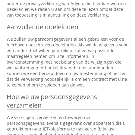
onder de privacyverklaring van Adyen, die hier kan worden
bekeken en we raden u aan om deze te lezen omdat deze
van toepassing is in aanvulling op deze Verklaring.
Aanvullende doeleinden
We zullen uw persoonsgegevens alleen gebruiken voor de
hierboven beschreven doeleinden. Als we de gegevens voor
een ander doel willen gebruiken, zullen we passende
maatregelen nemen om u te informeren, in
overeenstemming met het belang van de wijzigingen die
we aanbrengen. Afhankelijk van de omstandigheden
kunnen we een beroep doen op uw toestemming of het feit
dat de verwerking noodzakelijk is om een contract met u na
te komen of om te voldoen aan de wet.
Hoe we uw persoonsgegevens
verzamelen
We verkrijgen, verwerken en bewaren uw
persoonsgegevens, evenals gegevens over apparaten die u
gebruikt om naar JET-platforms te navigeren (bijv. uw
computer, mobiel of andere middelen), die u aan ons