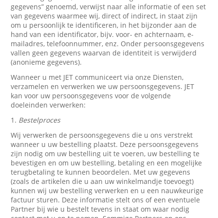
gegevens” genoemd, verwijst naar alle informatie of een set
van gegevens waarmee wij, direct of indirect, in staat zijn
om u persoonlijk te identificeren, in het bijzonder aan de
hand van een identificator, bijv. voor- en achternaam, e-
mailadres, telefoonnummer, enz. Onder persoonsgegevens
vallen geen gegevens waarvan de identiteit is verwijderd
(anonieme gegevens).
Wanneer u met JET communiceert via onze Diensten,
verzamelen en verwerken we uw persoonsgegevens. JET
kan voor uw persoonsgegevens voor de volgende
doeleinden verwerken:
1.
Bestelproces
Wij verwerken de persoonsgegevens die u ons verstrekt
wanneer u uw bestelling plaatst. Deze persoonsgegevens
zijn nodig om uw bestelling uit te voeren, uw bestelling te
bevestigen en om uw bestelling, betaling en een mogelijke
terugbetaling te kunnen beoordelen. Met uw gegevens
(zoals de artikelen die u aan uw winkelmandje toevoegt)
kunnen wij uw bestelling verwerken en u een nauwkeurige
factuur sturen. Deze informatie stelt ons of een eventuele
Partner bij wie u bestelt tevens in staat om waar nodig