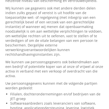
hetzelfde niveau van bescherming en vertrouwelijkheid.
Wij kunnen uw gegevens ook met andere derden delen
indien zulks gepast of vereist is uit hoofde van de
toepasselijke wet- of regelgeving (met inbegrip van een
gerechtelijk bevel of een verzoek van een gerechtelijke
instantie) of wanneer wij menen dat openbaarmaking
noodzakelijk is om aan wettelijke verplichtingen te voldoen,
om wettelijke rechten uit te oefenen, vast te stellen of te
verdedigen of om de vitale belangen van een persoon te
beschermen. Dergelijke externe
verwerkingsverantwoordelijken kunnen
rechtshandhavingsinstanties zijn.
We kunnen uw persoonsgegevens ook bekendmaken aan
een bedrijf of potentiële koper van al onze of vrijwel al onze
activa in verband met een verkoop of overdracht van die
activa.
Uw persoonsgegevens kunnen met de volgende partijen
worden gedeeld:
Filialen, dochterondernemingen en/of bedrijven van de
JET-groep
Softwareaanbieders zoals leveranciers van software,
hosting, applicatieondersteuning, levering, logistiek,