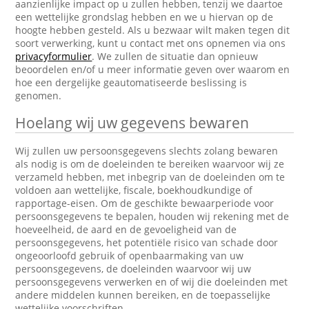
aanzienlijke impact op u zullen hebben, tenzij we daartoe
een wettelijke grondslag hebben en we u hiervan op de
hoogte hebben gesteld. Als u bezwaar wilt maken tegen dit
soort verwerking, kunt u contact met ons opnemen via ons
privacyformulier
. We zullen de situatie dan opnieuw
beoordelen en/of u meer informatie geven over waarom en
hoe een dergelijke geautomatiseerde beslissing is
genomen.
Hoelang wij uw gegevens bewaren
Wij zullen uw persoonsgegevens slechts zolang bewaren
als nodig is om de doeleinden te bereiken waarvoor wij ze
verzameld hebben, met inbegrip van de doeleinden om te
voldoen aan wettelijke, fiscale, boekhoudkundige of
rapportage-eisen. Om de geschikte bewaarperiode voor
persoonsgegevens te bepalen, houden wij rekening met de
hoeveelheid, de aard en de gevoeligheid van de
persoonsgegevens, het potentiële risico van schade door
ongeoorloofd gebruik of openbaarmaking van uw
persoonsgegevens, de doeleinden waarvoor wij uw
persoonsgegevens verwerken en of wij die doeleinden met
andere middelen kunnen bereiken, en de toepasselijke
wettelijke voorschriften.