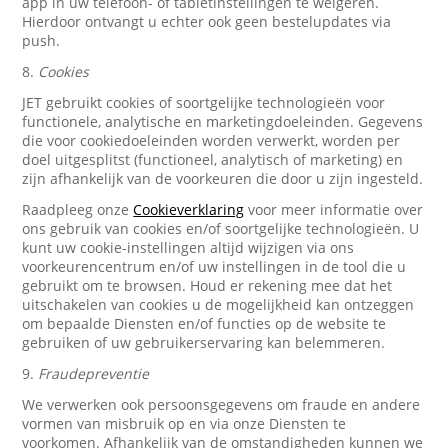
app in uw telefoon- of tabletinstellingen te weigeren.
Hierdoor ontvangt u echter ook geen bestelupdates via
push.
8.
Cookies
JET gebruikt cookies of soortgelijke technologieën voor
functionele, analytische en marketingdoeleinden. Gegevens
die voor cookiedoeleinden worden verwerkt, worden per
doel uitgesplitst (functioneel, analytisch of marketing) en
zijn afhankelijk van de voorkeuren die door u zijn ingesteld.
Raadpleeg onze
Cookieverklaring
voor meer informatie over
ons gebruik van cookies en/of soortgelijke technologieën. U
kunt uw cookie-instellingen altijd wijzigen via ons
voorkeurencentrum en/of uw instellingen in de tool die u
gebruikt om te browsen. Houd er rekening mee dat het
uitschakelen van cookies u de mogelijkheid kan ontzeggen
om bepaalde Diensten en/of functies op de website te
gebruiken of uw gebruikerservaring kan belemmeren.
9.
Fraudepreventie
We verwerken ook persoonsgegevens om fraude en andere
vormen van misbruik op en via onze Diensten te
voorkomen. Afhankelijk van de omstandigheden kunnen we