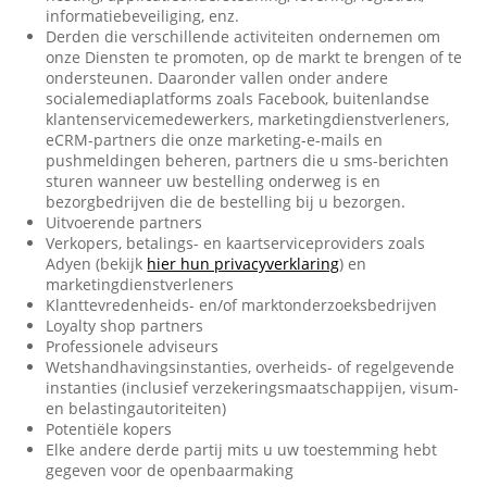
informatiebeveiliging, enz.
Derden die verschillende activiteiten ondernemen om
onze Diensten te promoten, op de markt te brengen of te
ondersteunen. Daaronder vallen onder andere
socialemediaplatforms zoals Facebook, buitenlandse
klantenservicemedewerkers, marketingdienstverleners,
eCRM-partners die onze marketing-e-mails en
pushmeldingen beheren, partners die u sms-berichten
sturen wanneer uw bestelling onderweg is en
bezorgbedrijven die de bestelling bij u bezorgen.
Uitvoerende partners
Verkopers, betalings- en kaartserviceproviders zoals
Adyen (bekijk
hier hun privacyverklaring
) en
marketingdienstverleners
Klanttevredenheids- en/of marktonderzoeksbedrijven
Loyalty shop partners
Professionele adviseurs
Wetshandhavingsinstanties, overheids- of regelgevende
instanties (inclusief verzekeringsmaatschappijen, visum-
en belastingautoriteiten)
Potentiële kopers
Elke andere derde partij mits u uw toestemming hebt
gegeven voor de openbaarmaking